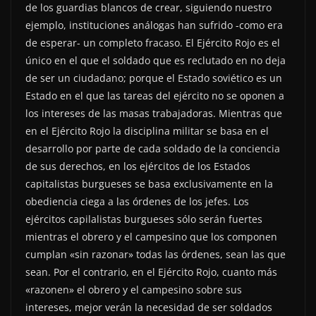
de los guardias blancos de crear, siguiendo nuestro
ejemplo, instituciones análogas han sufrido -como era
de esperar- un completo fracaso. El Ejército Rojo es el
único en el que el soldado que es reclutado en no deja
de ser un ciudadano; porque el Estado soviético es un
Estado en el que las tareas del ejército no se oponen a
los intereses de las masas trabajadoras. Mientras que
en el Ejército Rojo la disciplina militar se basa en el
desarrollo por parte de cada soldado de la conciencia
de sus derechos, en los ejércitos de los Estados
capitalistas burgueses se basa exclusivamente en la
obediencia ciega a las órdenes de los jefes. Los
ejércitos capilalistas burgueses sólo serán fuertes
mientras el obrero y el campesino que los componen
cumplan «sin razonar» todas las órdenes, sean las que
sean. Por el contrario, en el Ejército Rojo, cuanto más
«razonen» el obrero y el campesino sobre sus
intereses, mejor verán la necesidad de ser soldados