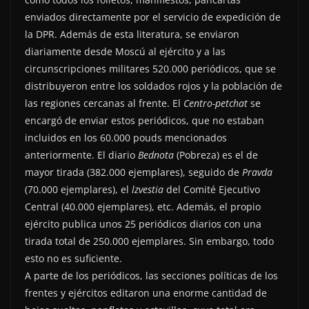
enviados directamente por el servicio de expedición de
la DPR. Además de esta literatura, se enviaron
diariamente desde Moscú al ejército y a las
circunscripciones militares 520.000 periódicos, que se
distribuyeron entre los soldados rojos y la población de
las regiones cercanas al frente. El
Centro-petchat
se
encargó de enviar estos periódicos, que no estaban
incluidos en los 60.000 pouds mencionados
anteriormente. El diario
Bednota
(Pobreza) es el de
mayor tirada (382.000 ejemplares), seguido de
Pravda
(70.000 ejemplares), el
lzvestia
del Comité Ejecutivo
Central (40.000 ejemplares), etc. Además, el propio
ejército publica unos 25 periódicos diarios con una
tirada total de 250.000 ejemplares. Sin embargo, todo
esto no es suficiente.
A parte de los periódicos, las secciones políticas de los
frentes y ejércitos editaron una enorme cantidad de