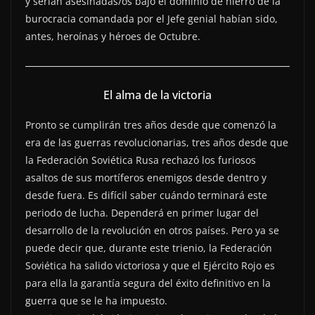
y serían asesinadas/os bajo el dominio de hierro de la
burocracia comandada por el Jefe genial habían sido,
antes, heroínas y héroes de Octubre.
El alma de la victoria
Pronto se cumplirán tres años desde que comenzó la
era de las guerras revolucionarias, tres años desde que
la Federación Soviética Rusa rechazó los furiosos
asaltos de sus mortíferos enemigos desde dentro y
desde fuera. Es difícil saber cuándo terminará este
periodo de lucha. Dependerá en primer lugar del
desarrollo de la revolución en otros países. Pero ya se
puede decir que, durante este trienio, la Federación
Soviética ha salido victoriosa y que el Ejército Rojo es
para ella la garantía segura del éxito definitivo en la
guerra que se le ha impuesto.