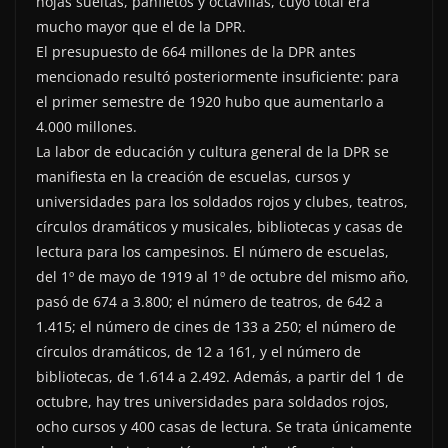
hojas sueltas, panfletos y octavillas, cuyo total era
mucho mayor que el de la DPR.
El presupuesto de 664 millones de la DPR antes
mencionado resultó posteriormente insuficiente: para
el primer semestre de 1920 hubo que aumentarlo a
4.000 millones.
La labor de educación y cultura general de la DPR se
manifiesta en la creación de escuelas, cursos y
universidades para los soldados rojos y clubes, teatros,
círculos dramáticos y musicales, bibliotecas y casas de
lectura para los campesinos. El número de escuelas,
del 1º de mayo de 1919 al 1º de octubre del mismo año,
pasó de 674 a 3.800; el número de teatros, de 642 a
1.415; el número de cines de 133 a 250; el número de
círculos dramáticos, de 12 a 161, y el número de
bibliotecas, de 1.614 a 2.492. Además, a partir del 1 de
octubre, hay tres universidades para soldados rojos,
ocho cursos y 400 casas de lectura. Se trata únicamente