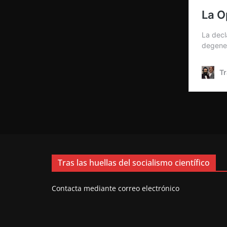
Tras las huellas del socialismo científico
Contacta mediante correo electrónico