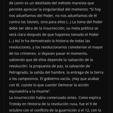
de Lenin es un destilado del método marxista que
permite apreciar la singularidad del momento: “Si hoy
nos adueñamos del Poder, no nos adueñamos de él
contra los Sóviets, sino para ellos (…) La toma del Poder
debe ser obra de la insurrección; su meta política se
verá clara después de que hayamos tomado el Poder
(…) Así lo ha demostrado la historia de todas las
revoluciones, y los revolucionarios cometerían el mayor
de los crímenes, si dejasen pasar el momento,
sabiendo que de ellos depende la ‘salvación de la
revolución’, la propuesta de paz, la salvación de
Petrogrado, la salida del hambre, la entrega de la tierra
a los campesinos. El gobierno vacila. ¡Hay que acabar
con él, cueste lo que cueste! Demorar la acción
equivaldría a la muerte”.
La insurrección había comenzado antes. Como explica
Trotsky en Historia de la revolución rusa, fue el 9 de
octubre con el conflicto de la guarnición o el 12, con la