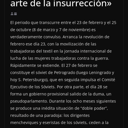
arte de la insurrección»
El periodo que transcurre entre el 23 de febrero y el 25
de octubre (8 de marzo y 7 de noviembre) es
verdaderamente convulso. Arranca la revolución de
febrero ese día 23, con la movilización de las
trabajadoras del textil en la jornada internacional de
lucha de las mujeres trabajadoras contra la guerra.
Rápidamente se extiende. El 27 de febrero se
constituye el sóviet de Petrogrado (luego Leningrado y
hoy S. Petersburgo), que en seguida impulsa el Comité
Ejecutivo de los Sóviets. Por otra parte, el día 28 se
forma un gobierno provisional salido de la duma, un
pseudoparlamento. Durante los ocho meses siguientes
se produce una inédita situación de “doble poder”,
resultado de una paradoja: los dirigentes
mencheviques y eseristas de los sóviets, ceden a la