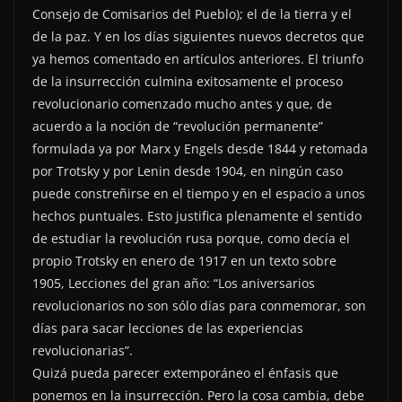
Consejo de Comisarios del Pueblo); el de la tierra y el
de la paz. Y en los días siguientes nuevos decretos que
ya hemos comentado en artículos anteriores. El triunfo
de la insurrección culmina exitosamente el proceso
revolucionario comenzado mucho antes y que, de
acuerdo a la noción de “revolución permanente”
formulada ya por Marx y Engels desde 1844 y retomada
por Trotsky y por Lenin desde 1904, en ningún caso
puede constreñirse en el tiempo y en el espacio a unos
hechos puntuales. Esto justifica plenamente el sentido
de estudiar la revolución rusa porque, como decía el
propio Trotsky en enero de 1917 en un texto sobre
1905, Lecciones del gran año: “Los aniversarios
revolucionarios no son sólo días para conmemorar, son
días para sacar lecciones de las experiencias
revolucionarias”.
Quizá pueda parecer extemporáneo el énfasis que
ponemos en la insurrección. Pero la cosa cambia, debe