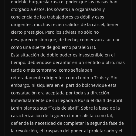
endeble burguesía rusa el poder que las masas han
otorgado a éstos, los sóviets (la organización y
conciencia de los trabajadores es débil y esos
dirigentes, muchos recién salidos de la cárcel, tienen
cierto prestigio). Pero los sóviets no sólo no
desaparecen sino que, de hecho, comienzan a actuar
como una suerte de gobierno paralelo (1).
Esta situación de doble poder es insostenible en el
tiempo, debiéndose decantar en un sentido u otro, más
tarde o más temprano, como señalaban
reiteradamente dirigentes como Lenin o Trotsky. Sin
embargo, ni siquiera en el partido bolchevique esta
constatación era aceptada por toda su dirección.
Inmediatamente de su llegada a Rusia el día 3 de abril,
Lenin plantea sus “Tesis de abril”. Sobre la base de la
caracterización de la guerra imperialista como tal,
defiende la necesidad de completar la segunda fase de
la revolución, el traspaso del poder al proletariado y el