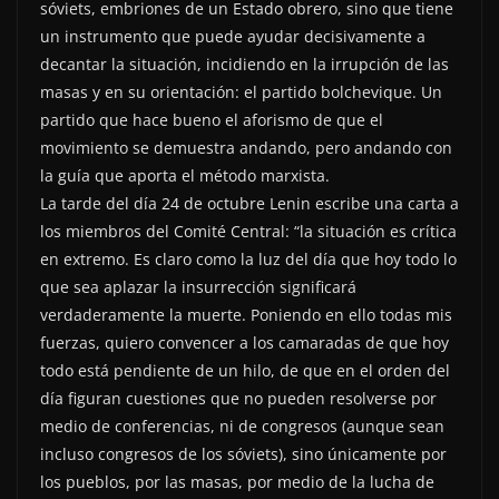
sóviets, embriones de un Estado obrero, sino que tiene
un instrumento que puede ayudar decisivamente a
decantar la situación, incidiendo en la irrupción de las
masas y en su orientación: el partido bolchevique. Un
partido que hace bueno el aforismo de que el
movimiento se demuestra andando, pero andando con
la guía que aporta el método marxista.
La tarde del día 24 de octubre Lenin escribe una carta a
los miembros del Comité Central: “la situación es crítica
en extremo. Es claro como la luz del día que hoy todo lo
que sea aplazar la insurrección significará
verdaderamente la muerte. Poniendo en ello todas mis
fuerzas, quiero convencer a los camaradas de que hoy
todo está pendiente de un hilo, de que en el orden del
día figuran cuestiones que no pueden resolverse por
medio de conferencias, ni de congresos (aunque sean
incluso congresos de los sóviets), sino únicamente por
los pueblos, por las masas, por medio de la lucha de