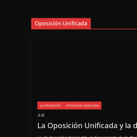
Oposición Unificada
LA OPOSICIÓN
OPOSICIÓN UNIFICADA
La Oposición Unificada y la 