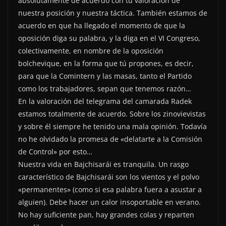
absolutamente de acuerdo con tu valoración de
nuestra posición y nuestra táctica. También estamos de
acuerdo en que ha llegado el momento de que la
oposición diga su palabra, y la diga en el VI Congreso,
colectivamente, en nombre de la oposición
bolchevique, en la forma que tú propones, es decir,
para que la Comintern y las masas, tanto el Partido
como los trabajadores, sepan que tenemos razón…
En la valoración del telegrama del camarada Radek
estamos totalmente de acuerdo. Sobre los zinovievistas
y sobre él siempre he tenido una mala opinión. Todavía
no he olvidado la promesa de «delatarte a la Comisión
de Control» por esto…
Nuestra vida en Bajchisarái es tranquila. Un rasgo
característico de Bajchisarái son los vientos y el polvo
«permanentes» (como si esa palabra fuera a asustar a
alguien). Debe hacer un calor insoportable en verano.
No hay suficiente pan, hay grandes colas y reparten