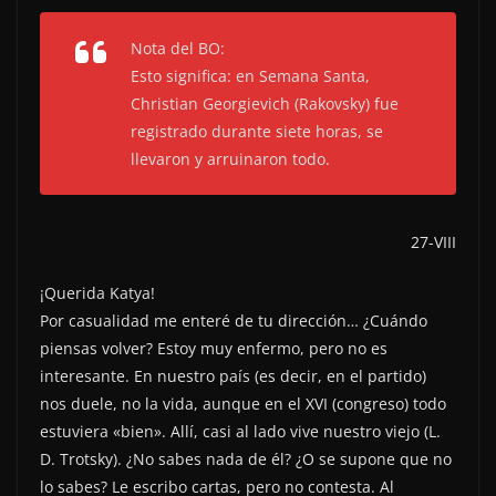
Nota del BO:
Esto significa: en Semana Santa,
Christian Georgievich (Rakovsky) fue
registrado durante siete horas, se
llevaron y arruinaron todo.
27-VIII
¡Querida Katya!
Por casualidad me enteré de tu dirección… ¿Cuándo
piensas volver? Estoy muy enfermo, pero no es
interesante. En nuestro país (es decir, en el partido)
nos duele, no la vida, aunque en el XVI (congreso) todo
estuviera «bien». Allí, casi al lado vive nuestro viejo (L.
D. Trotsky). ¿No sabes nada de él? ¿O se supone que no
lo sabes? Le escribo cartas, pero no contesta. Al