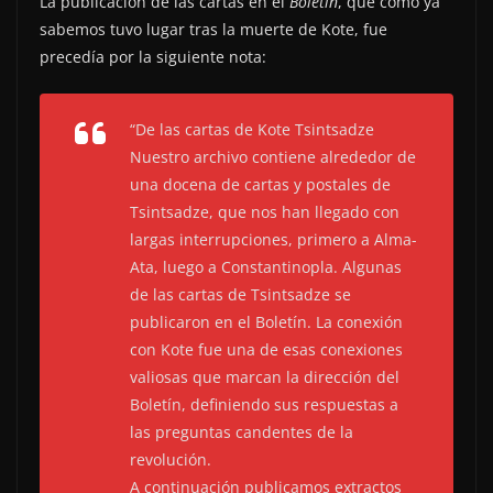
La publicación de las cartas en el
Boletín
, que como ya
sabemos tuvo lugar tras la muerte de Kote, fue
precedía por la siguiente nota:
“De las cartas de Kote Tsintsadze
Nuestro archivo contiene alrededor de
una docena de cartas y postales de
Tsintsadze, que nos han llegado con
largas interrupciones, primero a Alma-
Ata, luego a Constantinopla. Algunas
de las cartas de Tsintsadze se
publicaron en el Boletín. La conexión
con Kote fue una de esas conexiones
valiosas que marcan la dirección del
Boletín, definiendo sus respuestas a
las preguntas candentes de la
revolución.
A continuación publicamos extractos