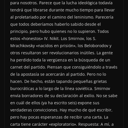
para nosotros. Parece que la lucha ideológica todavía
tendrá que librarse durante mucho tiempo para llevar
al proletariado por el camino del leninismo. Parecería
que todos deberíamos haberlo sabido desde el
principio, pero hubo quienes no lo supieron. Todos
estos «honestos» IV. Nikit. Los Smirnov, los S.
Mrachkovsky «nacidos en prisión», los Beloborodov y
otros resultaron ser revolucionarios inútiles. La gente
ha perdido toda la vergüenza en la búsqueda de un
carnet del partido. Piensan que consiguiéndolo a través
de la apostasía se acercarán al partido. Pero no lo
hacen. De hecho, están tapando pequeñas grietas
burocráticas a lo largo de la línea soviética. Smirnov
envía borradores de su declaración al exilio. No se sabe
en cuál de ellos (ya ha escrito seis) expone sus
verdaderas convicciones. Hay mucho de qué escribir,
pero hay pocas esperanzas de recibir una carta. La
carta tiene carácter «exploratorio». Respuesta: A mí, a