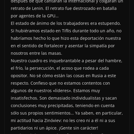
después de que cantaran la Internacional y colgaran un
retrato de Lenin. El retrato fue destrozado en batalla
por agentes de la GPU…
El estado de ánimo de los trabajadores era estupendo.
Si hubiéramos estado en Tiflis durante todo un año, no
habríamos hecho lo que hizo esta deportación nuestra
en el sentido de fortalecer y asentar la simpatía por
nosotros entre las masas.
Nuestro cuadro es inquebrantable a pesar del hambre,
el frío, la persecución, el acoso que rodea a cada
opositor. No sé cómo están las cosas en Rusia a este
respecto. Confieso que no estamos contentos con
algunos de nuestros «líderes». Estamos muy
insatisfechos. Son demasiado individualistas y sacan
conclusiones muy precipitadas, teniendo en cuenta
sólo sus propios sentimientos… Ya saben, en particular,
mi actitud hacia Zinóviev: no les creo ni a él ni a sus
partidarios ni un ápice. ¡Gente sin carácter!