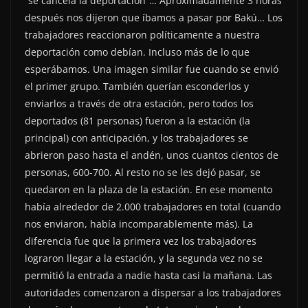
“se cancela la deportación”… Aproximadamente 3 horas
después nos dijeron que íbamos a pasar por Bakú… Los
trabajadores reaccionaron políticamente a nuestra
deportación como debían. Incluso más de lo que
esperábamos. Una imagen similar fue cuando se envió
el primer grupo. También querían esconderlos y
enviarlos a través de otra estación, pero todos los
deportados (81 personas) fueron a la estación (la
principal) con anticipación, y los trabajadores se
abrieron paso hasta el andén, unos cuantos cientos de
personas, 600-700. Al resto no se les dejó pasar, se
quedaron en la plaza de la estación. En ese momento
había alrededor de 2.000 trabajadores en total (cuando
nos enviaron, había incomparablemente más). La
diferencia fue que la primera vez los trabajadores
lograron llegar a la estación, y la segunda vez no se
permitió la entrada a nadie hasta casi la mañana. Las
autoridades comenzaron a dispersar a los trabajadores