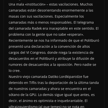
Una mala «institución» – estas vacilaciones. Muchos
camaradas están desorientando enormemente a las
masas con sus vacilaciones. Especialmente los
camaradas más o menos responsables. El telegrama
del camarada Radek era inaceptable en este sentido. El
problema con la gente que no sabe «esperar».
Recientemente se nos ha informado de que el Politburó
presentó una declaración a la convención de altos
cargos del VI Congreso, donde niega la existencia de
desacuerdos en el Politburó y atribuye la difusión de
rumores de desacuerdos a la oposición. Pero nadie se
lo cree.
Nuestro viejo camarada Datiko Lordkipanidze fue
detenido en Tiflis tras la deportación de la última tanda
de nuestros camaradas y ahora se encuentra en el
sótano de la GPU. Lo demás sigue igual que antes, es
decir, el ánimo es optimista e inquebrantable. El
ultraizquierdismo (al que temes) no se nota en