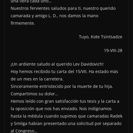
una libra cada uno…
Nuestros fervientes saludos para ti, nuestro querido
camarada y amigo L. D., nos damos la mano
firmemente.
Tuyo, Kote Tsintsadze
19-VIII-28
¡Un ardiente saludo al querido Lev Davidovich!
Hoy hemos recibido tu carta del 15/VII. Ha estado más
de un mes en la carretera.
Sinceramente entristecido por la muerte de tu hija.
Compartimos su dolor…
Hemos leído con gran satisfacción tus tesis y la carta a
la oposición que nos has enviado. Nos indignamos
hasta la médula cuando supimos que camaradas Radek
y Smilga habían presentado una solicitud por separado
al Congreso…