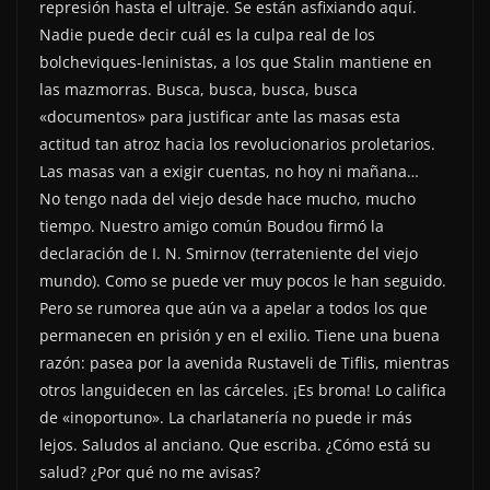
represión hasta el ultraje. Se están asfixiando aquí.
Nadie puede decir cuál es la culpa real de los
bolcheviques-leninistas, a los que Stalin mantiene en
las mazmorras. Busca, busca, busca, busca
«documentos» para justificar ante las masas esta
actitud tan atroz hacia los revolucionarios proletarios.
Las masas van a exigir cuentas, no hoy ni mañana…
No tengo nada del viejo desde hace mucho, mucho
tiempo. Nuestro amigo común Boudou firmó la
declaración de I. N. Smirnov (terrateniente del viejo
mundo). Como se puede ver muy pocos le han seguido.
Pero se rumorea que aún va a apelar a todos los que
permanecen en prisión y en el exilio. Tiene una buena
razón: pasea por la avenida Rustaveli de Tiflis, mientras
otros languidecen en las cárceles. ¡Es broma! Lo califica
de «inoportuno». La charlatanería no puede ir más
lejos. Saludos al anciano. Que escriba. ¿Cómo está su
salud? ¿Por qué no me avisas?