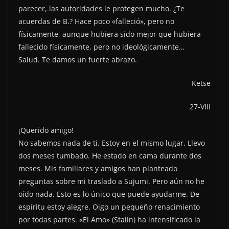
parecer, las autoridades le protegen mucho. ¿Te
acuerdas de B.? Hace poco «falleció», pero no
físicamente, aunque hubiera sido mejor que hubiera
fallecido físicamente, pero no ideológicamente…
Salud. Te damos un fuerte abrazo.
Ketse
27-VIII
¡Querido amigo!
No sabemos nada de ti. Estoy en el mismo lugar. Llevo
dos meses tumbado. He estado en cama durante dos
meses. Mis familiares y amigos han planteado
preguntas sobre mi traslado a Sujumi. Pero aún no he
oído nada. Esto es lo único que puede ayudarme. De
espíritu estoy alegre. Oigo un pequeño renacimiento
por todas partes. «El Amo» (Stalin) ha intensificado la