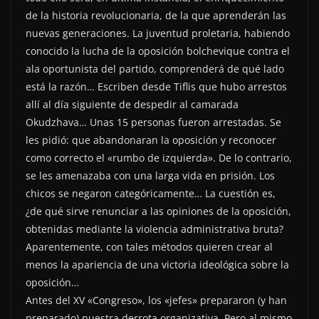
de la historia revolucionaria, de la que aprenderán las
nuevas generaciones. La juventud proletaria, habiendo
conocido la lucha de la oposición bolchevique contra el
ala oportunista del partido, comprenderá de qué lado
está la razón… Escriben desde Tiflis que hubo arrestos
allí al día siguiente de despedir al camarada
Okudzhava… Unas 15 personas fueron arrestadas. Se
les pidió: que abandonaran la oposición y reconocer
como correcto el «rumbo de izquierda». De lo contrario,
se les amenazaba con una larga vida en prisión. Los
chicos se negaron categóricamente… La cuestión es,
¿de qué sirve renunciar a las opiniones de la oposición,
obtenidas mediante la violencia administrativa bruta?
Aparentemente, con tales métodos quieren crear al
menos la apariencia de una victoria ideológica sobre la
oposición…
Antes del XV «Congreso», los «jefes» prepararon (y han
preparado) nuestra derrota organizativa. Pero al mismo