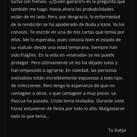
lucho con frenesí. «¿Quién ganará?» es la pregunta que
también me hago. Hasta ahora las probabilidades
están de mi lado. Pero, por desgracia, la enfermedad
de la rendición se ha apoderado de Buda y Kaze. Ya los
conoces. Te escribí en una de mis cartas que temía por
ellos. Me lo esperaba, pues conocía bien el estado de
su «salud» desde una edad temprana. Siempre han
sido frágiles. En la vida en «manada» se les puede
proteger. Pero últimamente se les ha dejado solos y
han empezado a agriarse. En soledad, las personas
inestables están increíblemente expuestas a todo tipo
de infecciones. Pero tengo la esperanza de que no
contagien a otros, o que contagien a muy pocos. La
Pascua ha pasado. Cristo tenía invitados. Durante siete
horas estuvieron de fiesta por todo lo alto. Malgastaron
todo lo que tenía…
Tu Katya