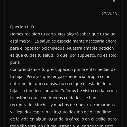
K.
27-VI-28
Querido L. D.
Hemos recibido tu carta. Nos alegró saber que tu salud
está mejor… La salud es especialmente necesaria ahora
para el opositor bolchevique. Nuestra amable petición
es que cuides tu salud, lo que, por supuesto, no es sólo
por ti.
Comprendemos tu preocupación por la enfermedad de
tu hija… Pero yo, que tengo experiencia propia como
enfermo de tuberculosis, no creo que el estado de tu
hija sea tan desesperado. Cuántos he visto con la forma
transitoria que, con buenos cuidados, se han
recuperado. Muchas y muchos de nuestros camaradas
y allegados esperan el ingrato destino de despedirse
de la vida en algún lugar de la cárcel o en el exilio, pero
todo ello será, en última instancia, el enriquecimiento