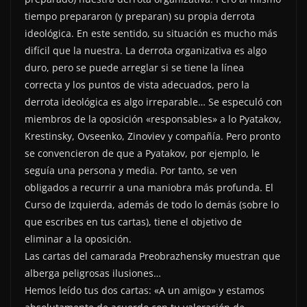
tiempo prepararon (y preparan) su propia derrota
ideológica. En este sentido, su situación es mucho más
difícil que la nuestra. La derrota organizativa es algo
duro, pero se puede arreglar si se tiene la línea
correcta y los puntos de vista adecuados, pero la
derrota ideológica es algo irreparable… Se especuló con
miembros de la oposición «responsables» a lo Pyatakov,
Krestinsky, Ovseenko, Zinoviev y compañía. Pero pronto
se convencieron de que a Pyatakov, por ejemplo, le
seguía una persona y media. Por tanto, se ven
obligados a recurrir a una maniobra más profunda. El
Curso de Izquierda, además de todo lo demás (sobre lo
que escribes en tus cartas), tiene el objetivo de
eliminar a la oposición.
Las cartas del camarada Preobrazhensky muestran que
alberga peligrosas ilusiones…
Hemos leído tus dos cartas: «A un amigo» y estamos